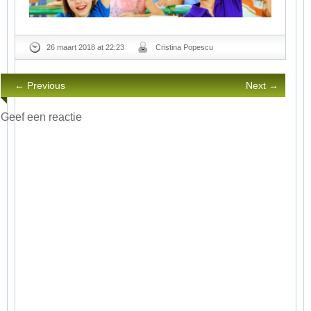
26 maart 2018 at 22:23
Cristina Popescu
← Previous
Next →
Geef een reactie