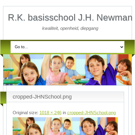
R.K. basisschool J.H. Newman
kwaliteit, openheid, diepgang
cropped-JHNSchool.png
Original size:
1018 × 246
in
cropped-JHNSchool.png