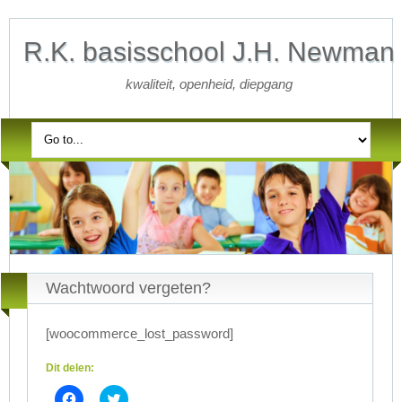
R.K. basisschool J.H. Newman
kwaliteit, openheid, diepgang
Wachtwoord vergeten?
[woocommerce_lost_password]
Dit delen:
Klik
Click