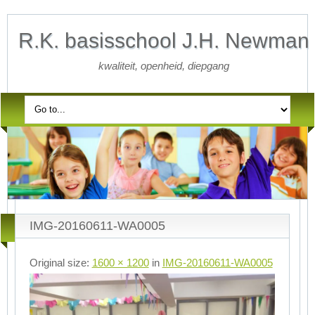
R.K. basisschool J.H. Newman
kwaliteit, openheid, diepgang
IMG-20160611-WA0005
Original size:
1600 × 1200
in
IMG-20160611-WA0005