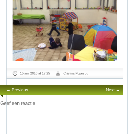
15 juni 2016 at 17:25
Cristina Popescu
← Previous
Next →
Geef een reactie