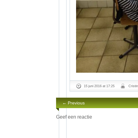
15 juni 2016 at 17:25
Cristi
← Previous
Geef een reactie