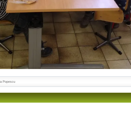
na Popescu