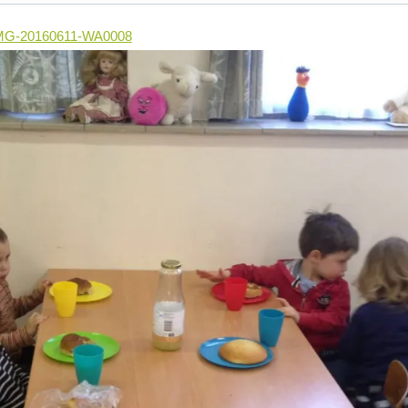
MG-20160611-WA0008