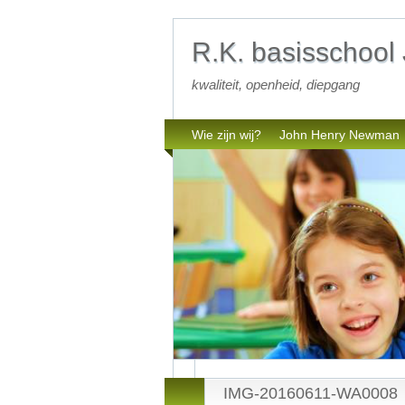
R.K. basisschoo
kwaliteit, openheid, diepgang
Wie zijn wij?
John Henry Newman
IMG-20160611-WA0008