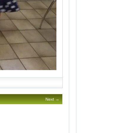
Next →