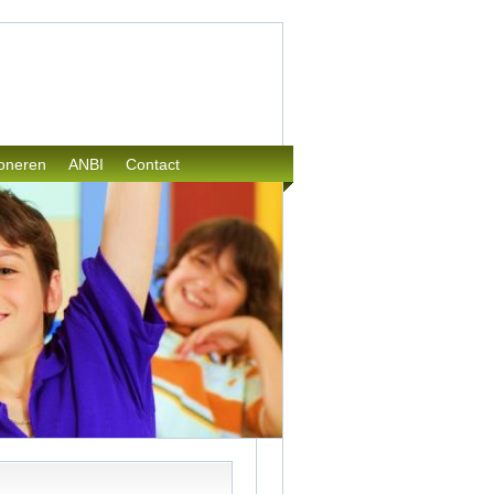
oneren
ANBI
Contact