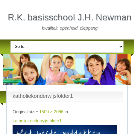
R.K. basisschool J.H. Newman
kwaliteit, openheid, diepgang
katholiekonderwijsfolder1
Original size:
1500 × 2096
in
katholiekonderwijsfolder1