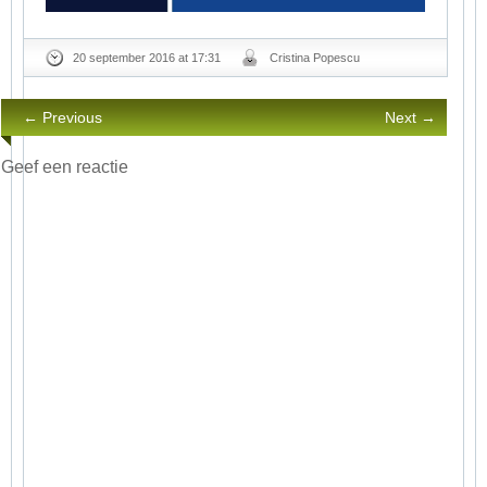
20 september 2016 at 17:31
Cristina Popescu
← Previous
Next →
Geef een reactie